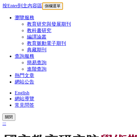
按Enter到主內容區
側欄選單
瀏覽服務
教育研究與發展期刊
教科書研究
編譯論叢
教育脈動電子期刊
典藏期刊
查詢服務
簡易查詢
進階查詢
熱門文章
網站公告
English
網站導覽
常見問答
關閉
:::