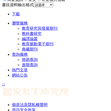
書目資料輸出格式
下載
瀏覽服務
教育研究與發展期刊
教科書研究
編譯論叢
教育脈動電子期刊
典藏期刊
查詢服務
簡易查詢
進階查詢
熱門文章
網站公告
:::
個資法及隱私權聲明
資訊安全政策