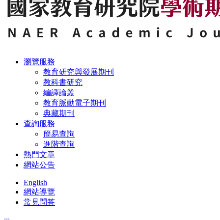
瀏覽服務
教育研究與發展期刊
教科書研究
編譯論叢
教育脈動電子期刊
典藏期刊
查詢服務
簡易查詢
進階查詢
熱門文章
網站公告
English
網站導覽
常見問答
:::