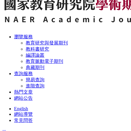
瀏覽服務
教育研究與發展期刊
教科書研究
編譯論叢
教育脈動電子期刊
典藏期刊
查詢服務
簡易查詢
進階查詢
熱門文章
網站公告
English
網站導覽
常見問答
:::