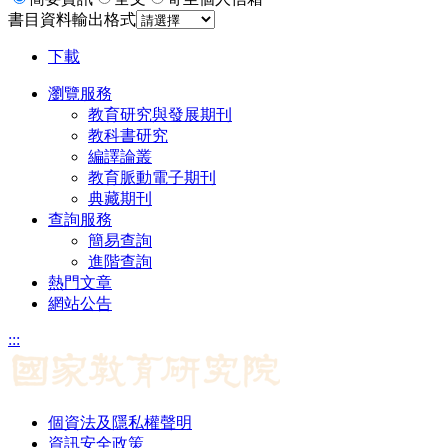
書目資料輸出格式
下載
瀏覽服務
教育研究與發展期刊
教科書研究
編譯論叢
教育脈動電子期刊
典藏期刊
查詢服務
簡易查詢
進階查詢
熱門文章
網站公告
:::
個資法及隱私權聲明
資訊安全政策