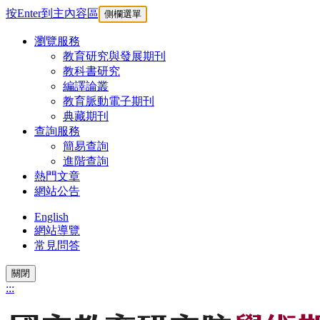
按Enter到主內容區
側欄選單
瀏覽服務
教育研究與發展期刊
教科書研究
編譯論叢
教育脈動電子期刊
典藏期刊
查詢服務
簡易查詢
進階查詢
熱門文章
網站公告
English
網站導覽
常見問答
關閉
:::