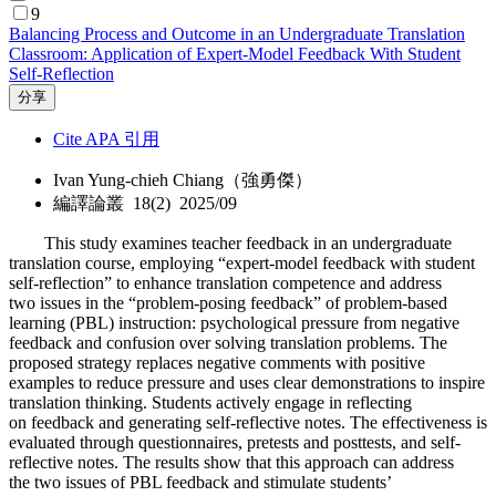
9
Balancing Process and Outcome in an Undergraduate Translation
Classroom: Application of Expert-Model Feedback With Student
Self-Reflection
分享
Cite APA 引用
Ivan Yung-chieh Chiang（強勇傑）
編譯論叢 18(2) 2025/09
This study examines teacher feedback in an undergraduate
translation course, employing “expert-model feedback with student
self-reflection” to enhance translation competence and address
two issues in the “problem-posing feedback” of problem-based
learning (PBL) instruction: psychological pressure from negative
feedback and confusion over solving translation problems. The
proposed strategy replaces negative comments with positive
examples to reduce pressure and uses clear demonstrations to inspire
translation thinking. Students actively engage in reflecting
on feedback and generating self-reflective notes. The effectiveness is
evaluated through questionnaires, pretests and posttests, and self-
reflective notes. The results show that this approach can address
the two issues of PBL feedback and stimulate students’