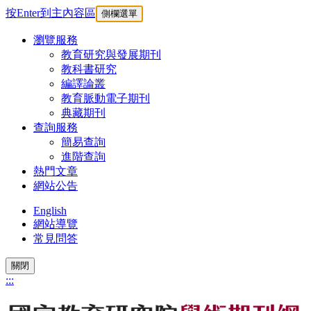
按Enter到主內容區
側欄選單
瀏覽服務
教育研究與發展期刊
教科書研究
編譯論叢
教育脈動電子期刊
典藏期刊
查詢服務
簡易查詢
進階查詢
熱門文章
網站公告
English
網站導覽
常見問答
關閉
:::