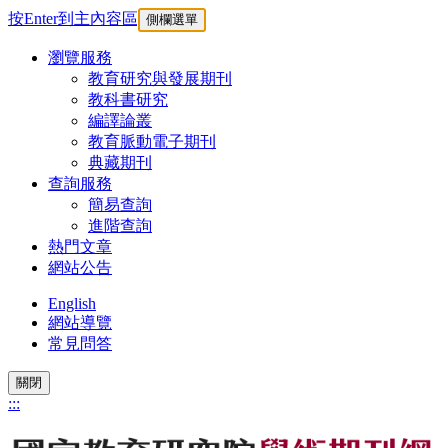
按Enter到主內容區
側欄選單
瀏覽服務
教育研究與發展期刊
教科書研究
編譯論叢
教育脈動電子期刊
典藏期刊
查詢服務
簡易查詢
進階查詢
熱門文章
網站公告
English
網站導覽
常見問答
關閉
:::