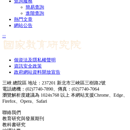
查詢服務
簡易查詢
進階查詢
熱門文章
網站公告
:::
個資法及隱私權聲明
資訊安全政策
政府網站資料開放宣告
三峽 總院區 地址：237201 新北市三峽區三樹路2號
電話總機：(02)7740-7890、傳真：(02)7740-7064
瀏覽解析度建議為 1024x768 以上 本網站支援Chrome、Edge、
Firefox、Opera、Safari
聯絡我們
教育研究與發展期刊
jerd@mail.naer.edu.tw
教科書研究
ej@mail.naer.edu.tw