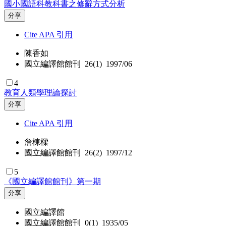
國小國語科教科書之修辭方式分析
分享
Cite APA 引用
陳香如
國立編譯館館刊 26(1) 1997/06
4
教育人類學理論探討
分享
Cite APA 引用
詹棟樑
國立編譯館館刊 26(2) 1997/12
5
《國立編譯館館刊》第一期
分享
國立編譯館
國立編譯館館刊 0(1) 1935/05