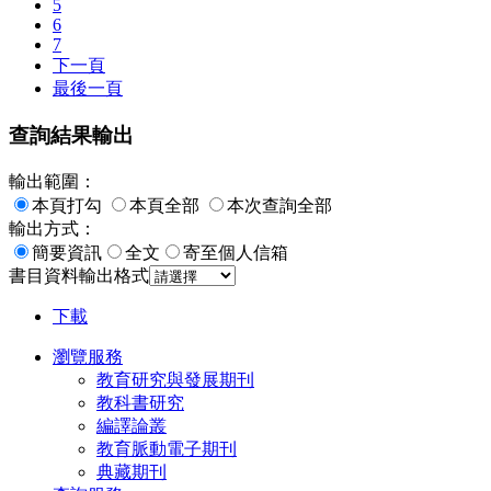
5
6
7
下一頁
最後一頁
查詢結果輸出
輸出範圍：
本頁打勾
本頁全部
本次查詢全部
輸出方式：
簡要資訊
全文
寄至個人信箱
書目資料輸出格式
下載
瀏覽服務
教育研究與發展期刊
教科書研究
編譯論叢
教育脈動電子期刊
典藏期刊