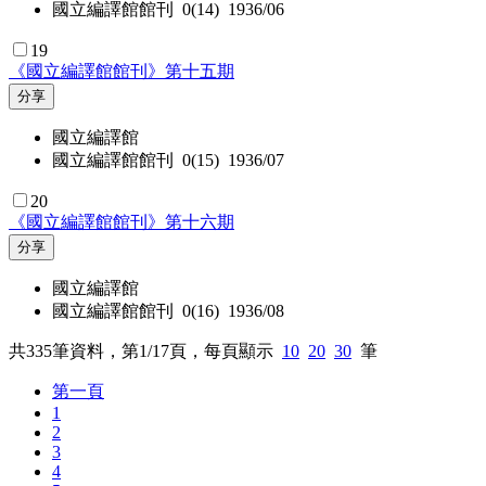
國立編譯館館刊 0(14) 1936/06
19
《國立編譯館館刊》第十五期
分享
國立編譯館
國立編譯館館刊 0(15) 1936/07
20
《國立編譯館館刊》第十六期
分享
國立編譯館
國立編譯館館刊 0(16) 1936/08
共
335
筆資料，第
1/17
頁，每頁顯示
10
20
30
筆
第一頁
1
2
3
4