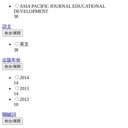
ASIA PACIFIC JOURNAL EDUCATIONAL
DEVELOPMENT
38
語文
收合/展開
英文
38
出版年份
收合/展開
2014
14
2013
14
2012
10
關鍵詞
收合/展開