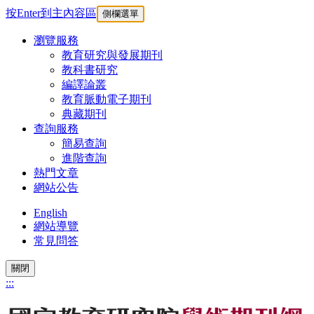
按Enter到主內容區
側欄選單
瀏覽服務
教育研究與發展期刊
教科書研究
編譯論叢
教育脈動電子期刊
典藏期刊
查詢服務
簡易查詢
進階查詢
熱門文章
網站公告
English
網站導覽
常見問答
關閉
:::