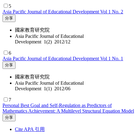
5
Asia Pacific Journal of Educational Development Vol 1 No. 2
分享
國家教育研究院
Asia Pacific Journal of Educational
Development 1(2) 2012/12
6
Asia Pacific Journal of Educational Development Vol 1 No. 1
分享
國家教育研究院
Asia Pacific Journal of Educational
Development 1(1) 2012/06
7
Personal Best Goal and Self-Regulation as Predictors of
Mathematics Achievement: A Multilevel Structural Equation Model
分享
Cite APA 引用