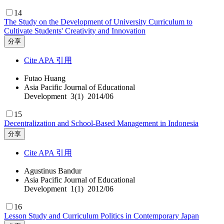
14
The Study on the Development of University Curriculum to
Cultivate Students' Creativity and Innovation
分享
Cite APA 引用
Futao Huang
Asia Pacific Journal of Educational
Development 3(1) 2014/06
15
Decentralization and School-Based Management in Indonesia
分享
Cite APA 引用
Agustinus Bandur
Asia Pacific Journal of Educational
Development 1(1) 2012/06
16
Lesson Study and Curriculum Politics in Contemporary Japan