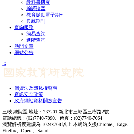
教科書研究
編譯論叢
教育脈動電子期刊
典藏期刊
查詢服務
簡易查詢
進階查詢
熱門文章
網站公告
:::
個資法及隱私權聲明
資訊安全政策
政府網站資料開放宣告
三峽 總院區 地址：237201 新北市三峽區三樹路2號
電話總機：(02)7740-7890、傳真：(02)7740-7064
瀏覽解析度建議為 1024x768 以上 本網站支援Chrome、Edge、
Firefox、Opera、Safari