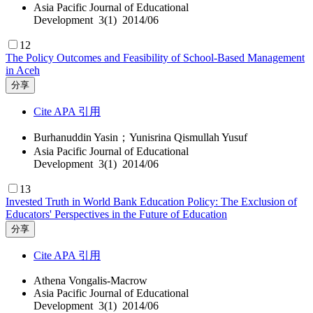
Asia Pacific Journal of Educational
Development 3(1) 2014/06
12
The Policy Outcomes and Feasibility of School-Based Management
in Aceh
分享
Cite APA 引用
Burhanuddin Yasin；Yunisrina Qismullah Yusuf
Asia Pacific Journal of Educational
Development 3(1) 2014/06
13
Invested Truth in World Bank Education Policy: The Exclusion of
Educators' Perspectives in the Future of Education
分享
Cite APA 引用
Athena Vongalis-Macrow
Asia Pacific Journal of Educational
Development 3(1) 2014/06