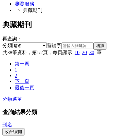
瀏覽服務
典藏期刊
典藏期刊
再查詢：
分類
關鍵字
增加
共
38
筆資料，第
1/2
頁，每頁顯示
10
20
30
筆
第一頁
1
2
下一頁
最後一頁
分類選單
查詢結果分類
刊名
收合/展開