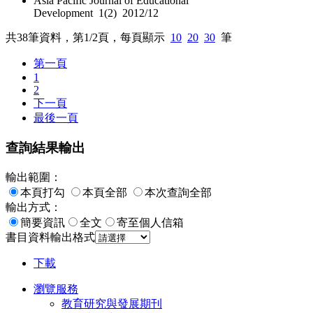
Asia Pacific Journal of Educational
Development 1(2) 2012/12
共
38
筆資料，第
1/2
頁，每頁顯示
10
20
30
筆
第一頁
1
2
下一頁
最後一頁
查詢結果輸出
輸出範圍：
本頁打勾
本頁全部
本次查詢全部
輸出方式：
簡要資訊
全文
寄至個人信箱
書目資料輸出格式
下載
瀏覽服務
教育研究與發展期刊