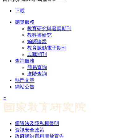
下載
瀏覽服務
教育研究與發展期刊
教科書研究
編譯論叢
教育脈動電子期刊
典藏期刊
查詢服務
簡易查詢
進階查詢
熱門文章
網站公告
:::
個資法及隱私權聲明
資訊安全政策
政府網站資料開放宣告