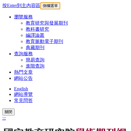
按Enter到主內容區
側欄選單
瀏覽服務
教育研究與發展期刊
教科書研究
編譯論叢
教育脈動電子期刊
典藏期刊
查詢服務
簡易查詢
進階查詢
熱門文章
網站公告
English
網站導覽
常見問答
關閉
:::