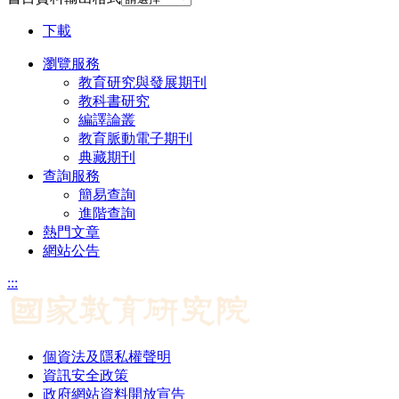
下載
瀏覽服務
教育研究與發展期刊
教科書研究
編譯論叢
教育脈動電子期刊
典藏期刊
查詢服務
簡易查詢
進階查詢
熱門文章
網站公告
:::
個資法及隱私權聲明
資訊安全政策
政府網站資料開放宣告