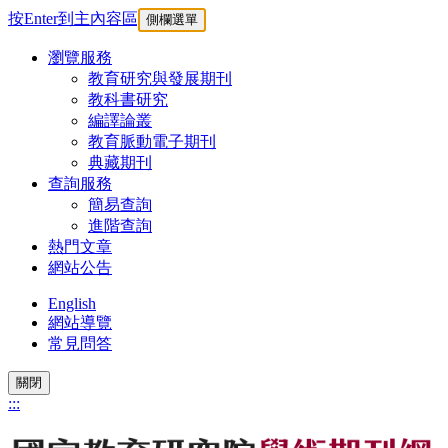
按Enter到主內容區
側欄選單
瀏覽服務
教育研究與發展期刊
教科書研究
編譯論叢
教育脈動電子期刊
典藏期刊
查詢服務
簡易查詢
進階查詢
熱門文章
網站公告
English
網站導覽
常見問答
關閉
:::