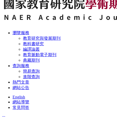
瀏覽服務
教育研究與發展期刊
教科書研究
編譯論叢
教育脈動電子期刊
典藏期刊
查詢服務
簡易查詢
進階查詢
熱門文章
網站公告
English
網站導覽
常見問答
:::