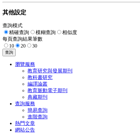
其他設定
查詢模式
精確查詢
模糊查詢
相似度
每頁查詢結果筆數
10
20
30
查詢
瀏覽服務
教育研究與發展期刊
教科書研究
編譯論叢
教育脈動電子期刊
典藏期刊
查詢服務
簡易查詢
進階查詢
熱門文章
網站公告