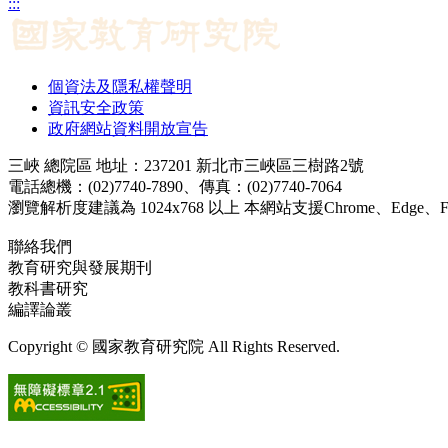
:::
個資法及隱私權聲明
資訊安全政策
政府網站資料開放宣告
三峽 總院區 地址：237201 新北市三峽區三樹路2號
電話總機：(02)7740-7890、傳真：(02)7740-7064
瀏覽解析度建議為 1024x768 以上 本網站支援Chrome、Edge、Firef
聯絡我們
教育研究與發展期刊
jerd@mail.naer.edu.tw
教科書研究
ej@mail.naer.edu.tw
編譯論叢
ctr@mail.naer.edu.tw
Copyright © 國家教育研究院 All Rights Reserved.