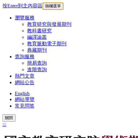
按Enter到主內容區
側欄選單
瀏覽服務
教育研究與發展期刊
教科書研究
編譯論叢
教育脈動電子期刊
典藏期刊
查詢服務
簡易查詢
進階查詢
熱門文章
網站公告
English
網站導覽
常見問答
關閉
:::