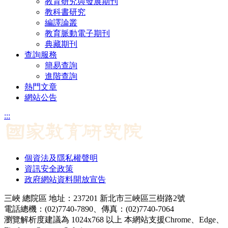
教育研究與發展期刊
教科書研究
編譯論叢
教育脈動電子期刊
典藏期刊
查詢服務
簡易查詢
進階查詢
熱門文章
網站公告
:::
個資法及隱私權聲明
資訊安全政策
政府網站資料開放宣告
三峽 總院區 地址：237201 新北市三峽區三樹路2號
電話總機：(02)7740-7890、傳真：(02)7740-7064
瀏覽解析度建議為 1024x768 以上 本網站支援Chrome、Edge、