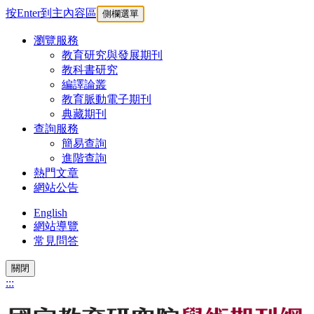
按Enter到主內容區
側欄選單
瀏覽服務
教育研究與發展期刊
教科書研究
編譯論叢
教育脈動電子期刊
典藏期刊
查詢服務
簡易查詢
進階查詢
熱門文章
網站公告
English
網站導覽
常見問答
關閉
:::