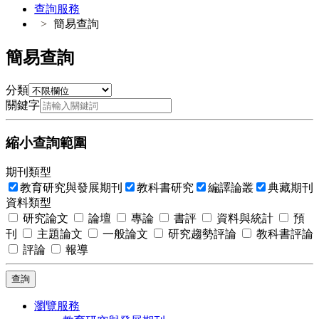
查詢服務
簡易查詢
簡易查詢
分類
關鍵字
縮小查詢範圍
期刊類型
教育研究與發展期刊
教科書研究
編譯論叢
典藏期刊
資料類型
研究論文
論壇
專論
書評
資料與統計
預
刊
主題論文
一般論文
研究趨勢評論
教科書評論
評論
報導
查詢
瀏覽服務