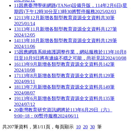
11
因應臺灣學術網路(TANet)設備升版，114年2月6日(星
期四)下午12時30分至13時30將暫停服務
2025/02/03
12
113年12月新增各類型教育資源全文資料共30筆
2025/01/14
13
113年11月新增各類型教育資源全文資料共127筆
2024/12/05
14
113年10月新增各類型教育資源全文資料共129筆
2024/11/06
15
因應網路系統維護調整作業，網站服務於113年10月8
日至10月9日將有連線不穩之可能，尚祈見諒
2024/10/08
16
113年9月新增各類型教育資源全文資料共142筆
2024/10/08
17
113年8月新增各類型教育資源全文資料共129筆
2024/09/11
18
113年7月新增各類型教育資源全文資料共149筆
2024/08/07
19
113年6月新增各類型教育資源全文資料共135筆
2024/07/12
20
臺灣教育研究資訊網將於113年6月29日（六）
9:00~18：00暫停服務
2024/06/11
共
207
筆資料，第
1/11
頁，每頁顯示
10
20
30
筆