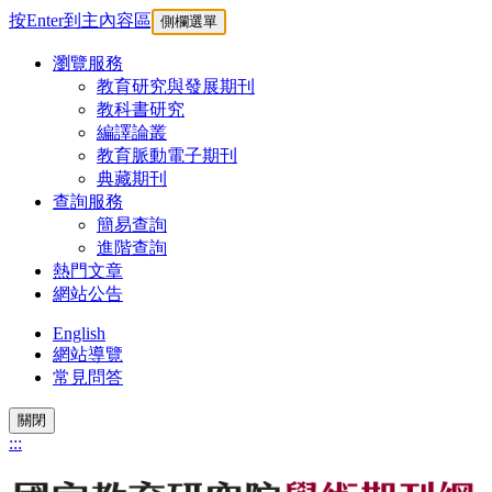
按Enter到主內容區
側欄選單
瀏覽服務
教育研究與發展期刊
教科書研究
編譯論叢
教育脈動電子期刊
典藏期刊
查詢服務
簡易查詢
進階查詢
熱門文章
網站公告
English
網站導覽
常見問答
關閉
:::