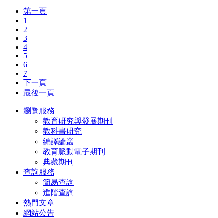
第一頁
1
2
3
4
5
6
7
下一頁
最後一頁
瀏覽服務
教育研究與發展期刊
教科書研究
編譯論叢
教育脈動電子期刊
典藏期刊
查詢服務
簡易查詢
進階查詢
熱門文章
網站公告