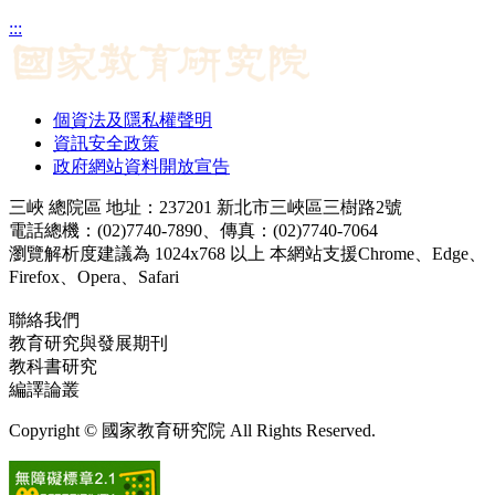
:::
個資法及隱私權聲明
資訊安全政策
政府網站資料開放宣告
三峽 總院區 地址：237201 新北市三峽區三樹路2號
電話總機：(02)7740-7890、傳真：(02)7740-7064
瀏覽解析度建議為 1024x768 以上 本網站支援Chrome、Edge、
Firefox、Opera、Safari
聯絡我們
教育研究與發展期刊
jerd@mail.naer.edu.tw
教科書研究
ej@mail.naer.edu.tw
編譯論叢
ctr@mail.naer.edu.tw
Copyright © 國家教育研究院 All Rights Reserved.