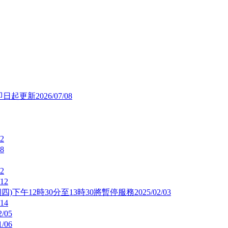
自即日起更新
2026/07/08
12
08
12
/12
期四)下午12時30分至13時30將暫停服務
2025/02/03
/14
2/05
1/06