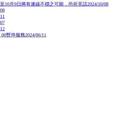
日至10月9日將有連線不穩之可能，尚祈見諒
2024/10/08
/08
/11
/07
/12
：00暫停服務
2024/06/11