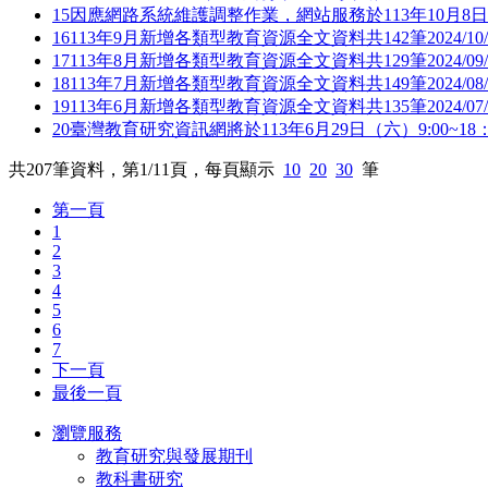
15
因應網路系統維護調整作業，網站服務於113年10月8
16
113年9月新增各類型教育資源全文資料共142筆
2024/10
17
113年8月新增各類型教育資源全文資料共129筆
2024/09
18
113年7月新增各類型教育資源全文資料共149筆
2024/08
19
113年6月新增各類型教育資源全文資料共135筆
2024/07
20
臺灣教育研究資訊網將於113年6月29日（六）9:00~18
共
207
筆資料，第
1/11
頁，每頁顯示
10
20
30
筆
第一頁
1
2
3
4
5
6
7
下一頁
最後一頁
瀏覽服務
教育研究與發展期刊
教科書研究