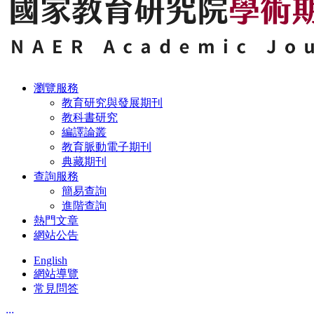
瀏覽服務
教育研究與發展期刊
教科書研究
編譯論叢
教育脈動電子期刊
典藏期刊
查詢服務
簡易查詢
進階查詢
熱門文章
網站公告
English
網站導覽
常見問答
:::