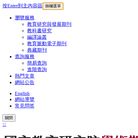
按Enter到主內容區
側欄選單
瀏覽服務
教育研究與發展期刊
教科書研究
編譯論叢
教育脈動電子期刊
典藏期刊
查詢服務
簡易查詢
進階查詢
熱門文章
網站公告
English
網站導覽
常見問答
關閉
:::