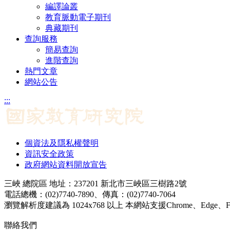
編譯論叢
教育脈動電子期刊
典藏期刊
查詢服務
簡易查詢
進階查詢
熱門文章
網站公告
:::
個資法及隱私權聲明
資訊安全政策
政府網站資料開放宣告
三峽 總院區 地址：237201 新北市三峽區三樹路2號
電話總機：(02)7740-7890、傳真：(02)7740-7064
瀏覽解析度建議為 1024x768 以上 本網站支援Chrome、Edge、Firef
聯絡我們