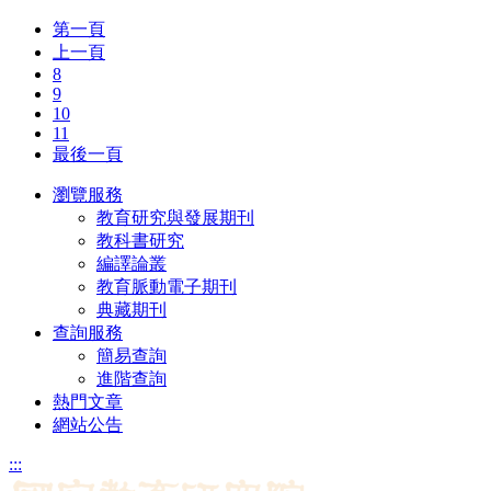
第一頁
上一頁
8
9
10
11
最後一頁
瀏覽服務
教育研究與發展期刊
教科書研究
編譯論叢
教育脈動電子期刊
典藏期刊
查詢服務
簡易查詢
進階查詢
熱門文章
網站公告
:::