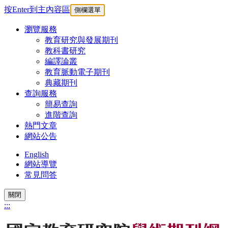
按Enter到主內容區
側欄選單
瀏覽服務
教育研究與發展期刊
教科書研究
編譯論叢
教育脈動電子期刊
典藏期刊
查詢服務
簡易查詢
進階查詢
熱門文章
網站公告
English
網站導覽
常見問答
關閉
:::