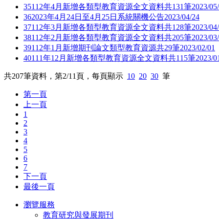
35
112年4月新增各類型教育資源全文資料共131筆
2023/05
36
2023年4月24日至4月25日系統關機公告
2023/04/24
37
112年3月新增各類型教育資源全文資料共128筆
2023/04
38
112年2月新增各類型教育資源全文資料共205筆
2023/03
39
112年1月新增期刊論文類型教育資源共29筆
2023/02/01
40
111年12月新增各類型教育資源全文資料共115筆
2023/0
共
207
筆資料，第
2/11
頁，每頁顯示
10
20
30
筆
第一頁
上一頁
1
2
3
4
5
6
7
下一頁
最後一頁
瀏覽服務
教育研究與發展期刊