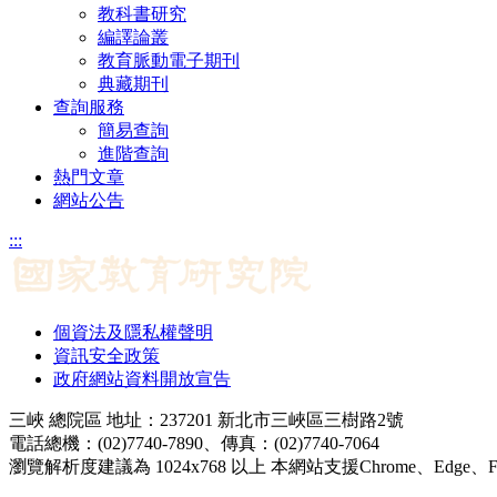
教科書研究
編譯論叢
教育脈動電子期刊
典藏期刊
查詢服務
簡易查詢
進階查詢
熱門文章
網站公告
:::
個資法及隱私權聲明
資訊安全政策
政府網站資料開放宣告
三峽 總院區 地址：237201 新北市三峽區三樹路2號
電話總機：(02)7740-7890、傳真：(02)7740-7064
瀏覽解析度建議為 1024x768 以上 本網站支援Chrome、Edge、Firef