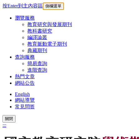
按Enter到主內容區
側欄選單
瀏覽服務
教育研究與發展期刊
教科書研究
編譯論叢
教育脈動電子期刊
典藏期刊
查詢服務
簡易查詢
進階查詢
熱門文章
網站公告
English
網站導覽
常見問答
關閉
:::