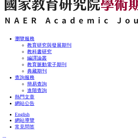
瀏覽服務
教育研究與發展期刊
教科書研究
編譯論叢
教育脈動電子期刊
典藏期刊
查詢服務
簡易查詢
進階查詢
熱門文章
網站公告
English
網站導覽
常見問答
:::