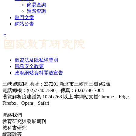
簡易查詢
進階查詢
熱門文章
網站公告
:::
個資法及隱私權聲明
資訊安全政策
政府網站資料開放宣告
三峽 總院區 地址：237201 新北市三峽區三樹路2號
電話總機：(02)7740-7890、傳真：(02)7740-7064
瀏覽解析度建議為 1024x768 以上 本網站支援Chrome、Edge、
Firefox、Opera、Safari
聯絡我們
教育研究與發展期刊
jerd@mail.naer.edu.tw
教科書研究
ej@mail.naer.edu.tw
編譯論叢
ctr@mail.naer.edu.tw