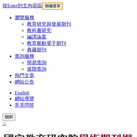
按Enter到主內容區
側欄選單
瀏覽服務
教育研究與發展期刊
教科書研究
編譯論叢
教育脈動電子期刊
典藏期刊
查詢服務
簡易查詢
進階查詢
熱門文章
網站公告
English
網站導覽
常見問答
關閉
:::