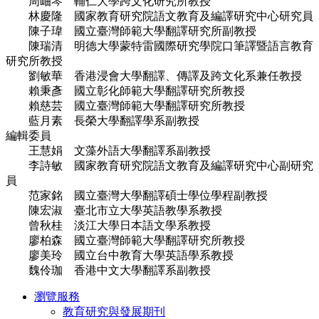
周岫琴 輔仁大學跨文化研究所教授
林慶隆 國家教育研究院語文教育及編譯研究中心研究員
陳子瑋 國立臺灣師範大學翻譯研究所副教授
陳瑞清 明德大學蒙特雷國際研究學院口筆譯暨語言教育
研究所教授
劉敏華 香港浸會大學翻譯、傳譯及跨文化系兼任教授
賴秉彥 國立彰化師範大學翻譯研究所教授
賴慈芸 國立臺灣師範大學翻譯研究所教授
藍月素 長榮大學翻譯學系副教授
編輯委員
王慧娟 文藻外語大學翻譯系副教授
李詩敏 國家教育研究院語文教育及編譯研究中心副研究
員
范家銘 國立臺灣大學翻譯碩士學位學程副教授
陳宏淑 臺北市立大學英語教學系教授
曾秋桂 淡江大學日本語文學系教授
廖柏森 國立臺灣師範大學翻譯研究所教授
廖美玲 國立台中教育大學英語學系教授
魏伶珈 香港中文大學翻譯系副教授
瀏覽服務
教育研究與發展期刊