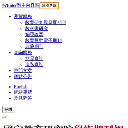
按Enter到主內容區
側欄選單
瀏覽服務
教育研究與發展期刊
教科書研究
編譯論叢
教育脈動電子期刊
典藏期刊
查詢服務
簡易查詢
進階查詢
熱門文章
網站公告
English
網站導覽
常見問答
關閉
:::