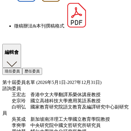
徵稿辦法&本刊撰稿格式
編輯會
現任委員
歷任委員
第十屆委員名單 (2026年5月1日-2027年12月31日)
諮詢委員
王宏志 香港中文大學翻譯系榮休講座教授
史宗玲 國立高雄科技大學應用英語系教授
白明弘 國家教育研究院語文教育及編譯研究中心副研究
員
吳英成 新加坡南洋理工大學國立教育學院教授
李奭學 中央研究院中國文哲研究所研究員