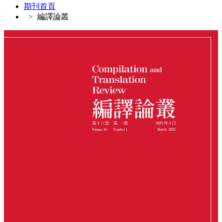
期刊首頁
編譯論叢