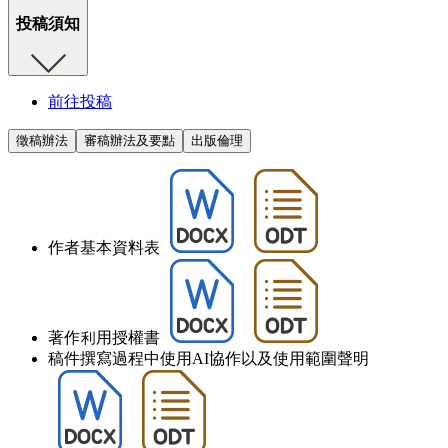
投稿須知
前往投稿
徵稿辦法
審稿辦法及要點
出版倫理
作者基本資料表
著作利用授權書
稿件撰寫過程中使用AI協作以及使用範圍聲明