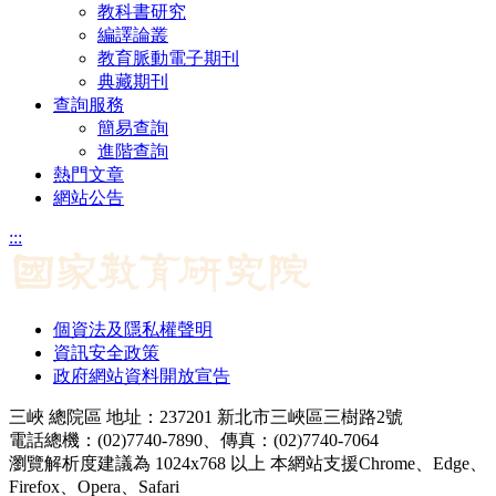
教科書研究
編譯論叢
教育脈動電子期刊
典藏期刊
查詢服務
簡易查詢
進階查詢
熱門文章
網站公告
:::
個資法及隱私權聲明
資訊安全政策
政府網站資料開放宣告
三峽 總院區 地址：237201 新北市三峽區三樹路2號
電話總機：(02)7740-7890、傳真：(02)7740-7064
瀏覽解析度建議為 1024x768 以上 本網站支援Chrome、Edge、
Firefox、Opera、Safari