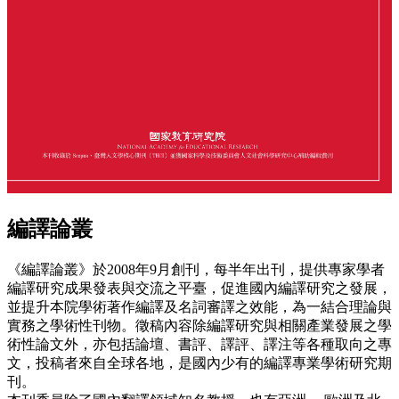
編譯論叢
《編譯論叢》於2008年9月創刊，每半年出刊，提供專家學者
編譯研究成果發表與交流之平臺，促進國內編譯研究之發展，
並提升本院學術著作編譯及名詞審譯之效能，為一結合理論與
實務之學術性刊物。徵稿內容除編譯研究與相關產業發展之學
術性論文外，亦包括論壇、書評、譯評、譯注等各種取向之專
文，投稿者來自全球各地，是國內少有的編譯專業學術研究期
刊。