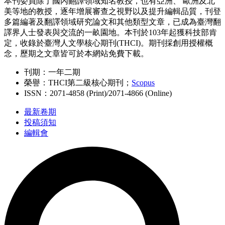
本刊委員除了國內翻譯領域知名教授，也有亞洲、 歐洲及北
美等地的教授，逐年增展審查之視野以及提升編輯品質，刊登
多篇編著及翻譯領域研究論文和其他類型文章，已成為臺灣翻
譯界人士發表與交流的一畝園地。本刊於103年起獲科技部肯
定，收錄於臺灣人文學核心期刊(THCI)。期刊採創用授權概
念，歷期之文章皆可於本網站免費下載。
刊期：一年二期
榮譽：THCI第二級核心期刊；
Scopus
ISSN：2071-4858 (Print)/2071-4866 (Online)
最新卷期
投稿須知
編輯會