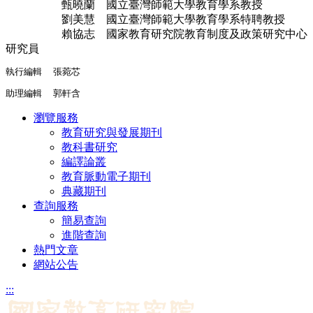
甄曉蘭 國立臺灣師範大學教育學系教授
劉美慧 國立臺灣師範大學教育學系特聘教授
賴協志 國家教育研究院教育制度及政策研究中心
研究員
執行編輯  張菀芯
助理編輯  郭軒含
瀏覽服務
教育研究與發展期刊
教科書研究
編譯論叢
教育脈動電子期刊
典藏期刊
查詢服務
簡易查詢
進階查詢
熱門文章
網站公告
:::