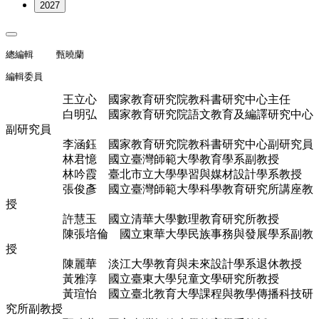
2027
總編輯    甄曉蘭
編輯委員
王立心 國家教育研究院教科書研究中心主任
白明弘 國家教育研究院語文教育及編譯研究中心
副研究員
李涵鈺 國家教育研究院教科書研究中心副研究員
林君憶 國立臺灣師範大學教育學系副教授
林吟霞 臺北市立大學學習與媒材設計學系教授
張俊彥 國立臺灣師範大學科學教育研究所講座教
授
許慧玉 國立清華大學數理教育研究所教授
陳張培倫 國立東華大學民族事務與發展學系副教
授
陳麗華 淡江大學教育與未來設計學系退休教授
黃雅淳 國立臺東大學兒童文學研究所教授
黃瑄怡 國立臺北教育大學課程與教學傳播科技研
究所副教授