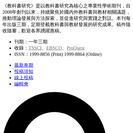
《教科書研究》是以教科書研究為核心之專業性學術期刊，自
2008年創刊以來，持續聚焦於國內外教科書與教材相關議題，
推動理論發展與方法探索，並促進研究與實踐之對話。本刊每
年出版三期，定期登載教科書與教材發展的研究成果。稿件隨
收隨審，歡迎各界踴躍惠稿。
刊期：一年三期
收錄：
TSSCI
、
EBSCO
、
ProQuest
ISSN：1999-8856 (Print) 1999-8864 (Online)
最新卷期
投稿須知
線上投稿
編輯會