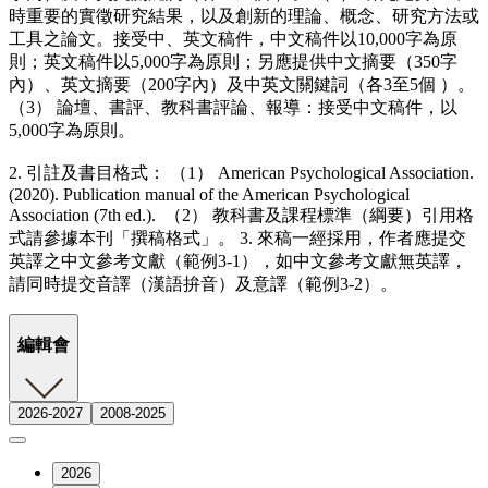
時重要的實徵研究結果，以及創新的理論、概念、研究方法或
工具之論文。接受中、英文稿件，中文稿件以10,000字為原
則；英文稿件以5,000字為原則；另應提供中文摘要（350字
內）、英文摘要（200字內）及中英文關鍵詞（各3至5個 ）。
（3） 論壇、書評、教科書評論、報導：接受中文稿件，以
5,000字為原則。
2. 引註及書目格式： （1） American Psychological Association.
(2020). Publication manual of the American Psychological
Association (7th ed.). （2） 教科書及課程標準（綱要）引用格
式請參據本刊「撰稿格式」。 3. 來稿一經採用，作者應提交
英譯之中文參考文獻（範例3-1），如中文參考文獻無英譯，
請同時提交音譯（漢語拚音）及意譯（範例3-2）。
編輯會
2026-2027
2008-2025
2026