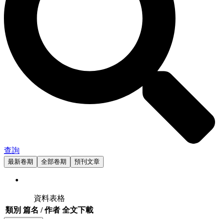
查詢
最新卷期
全部卷期
預刊文章
資料表格
類別
篇名 / 作者
全文下載