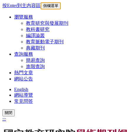
按Enter到主內容區
側欄選單
瀏覽服務
教育研究與發展期刊
教科書研究
編譯論叢
教育脈動電子期刊
典藏期刊
查詢服務
簡易查詢
進階查詢
熱門文章
網站公告
English
網站導覽
常見問答
關閉
:::