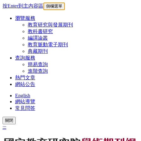
按Enter到主內容區
側欄選單
瀏覽服務
教育研究與發展期刊
教科書研究
編譯論叢
教育脈動電子期刊
典藏期刊
查詢服務
簡易查詢
進階查詢
熱門文章
網站公告
English
網站導覽
常見問答
關閉
:::