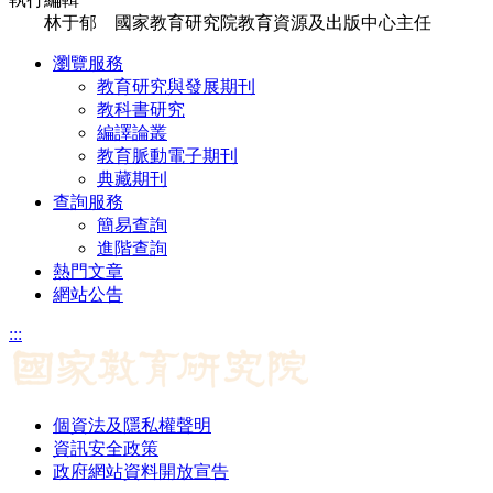
林于郁 國家教育研究院教育資源及出版中心主任
瀏覽服務
教育研究與發展期刊
教科書研究
編譯論叢
教育脈動電子期刊
典藏期刊
查詢服務
簡易查詢
進階查詢
熱門文章
網站公告
:::
個資法及隱私權聲明
資訊安全政策
政府網站資料開放宣告