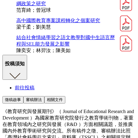
綱政策之研究
范育綺；曾冠球
高中國際教育專案課程轉化之個案研究
梁千柔；劉美慧
結合社會情緒學習之語文教學對國中生語言歷
程與SEL能力發展之影響
陳奕安；林羿汝；陳美如
投稿須知
前往投稿
徵稿啟事
審稿辦法
相關文件
《教育研究與發展期刊》（ Journal of Educational Research and
Development ）為國家教育研究院發行之教育學術刊物，著重
在教育領域內之研究與發展（R&D ）方面相關議題，並推廣
國內外教育學術研究與交流。所有稿件之徵、審稿辦法比照
「臺灣社會科學引文索引」資料庫（TSSCI ）之相關規定辦