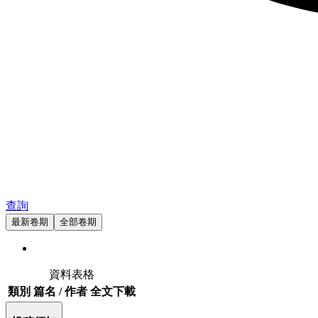
查詢
最新卷期
全部卷期
資料表格
類別
篇名 / 作者
全文下載