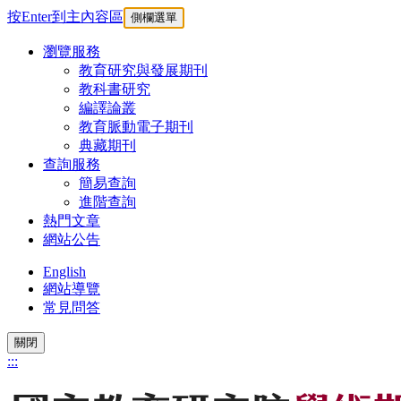
按Enter到主內容區
側欄選單
瀏覽服務
教育研究與發展期刊
教科書研究
編譯論叢
教育脈動電子期刊
典藏期刊
查詢服務
簡易查詢
進階查詢
熱門文章
網站公告
English
網站導覽
常見問答
關閉
:::