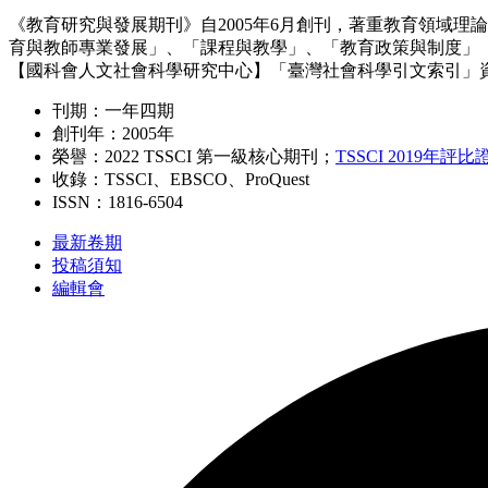
《教育研究與發展期刊》
自
2005
年
6
月創刊
，著重教育領域理論
育與教師專業發展」、「課程與教學」、「教育政策與制度」
【國科會人文社會科學研究中心】「臺灣社會科學引文索引」
刊期：一年四期
創刊年：2005年
榮譽：2022 TSSCI 第一級核心期刊；
TSSCI 2019年評
收錄：TSSCI、EBSCO、ProQuest
ISSN：1816-6504
最新卷期
投稿須知
編輯會