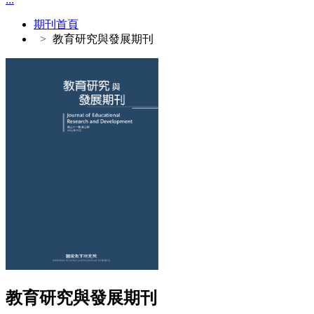
期刊首頁
教育研究與發展期刊
教育研究與發展期刊