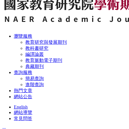
瀏覽服務
教育研究與發展期刊
教科書研究
編譯論叢
教育脈動電子期刊
典藏期刊
查詢服務
簡易查詢
進階查詢
熱門文章
網站公告
English
網站導覽
常見問答
:::