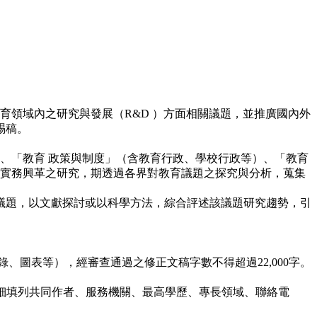
學術刊物，著重在教育領域內之研究與發展（R&D ）方面相關議題，並推廣國內外
賜稿。
」、「教育 政策與制度」（含教育行政、學校行政等）、「教育
與實務興革之研究，期透過各界對教育議題之探究與分析，蒐集
要議題，以文獻探討或以科學方法，綜合評述該議題研究趨勢，引
附錄、圖表等），經審查通過之修正文稿字數不得超過22,000字。
詳細填列共同作者、服務機關、最高學歷、專長領域、聯絡電