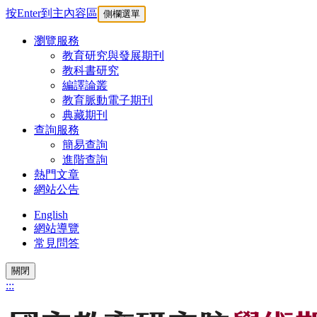
按Enter到主內容區
側欄選單
瀏覽服務
教育研究與發展期刊
教科書研究
編譯論叢
教育脈動電子期刊
典藏期刊
查詢服務
簡易查詢
進階查詢
熱門文章
網站公告
English
網站導覽
常見問答
關閉
:::