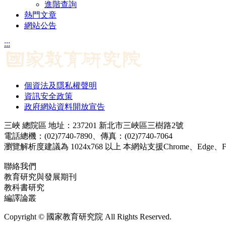
進階查詢
熱門文章
網站公告
:::
個資法及隱私權聲明
資訊安全政策
政府網站資料開放宣告
三峽 總院區 地址：237201 新北市三峽區三樹路2號
電話總機：(02)7740-7890、傳真：(02)7740-7064
瀏覽解析度建議為 1024x768 以上 本網站支援Chrome、Edge、Firef
聯絡我們
教育研究與發展期刊
jerd@mail.naer.edu.tw
教科書研究
ej@mail.naer.edu.tw
編譯論叢
ctr@mail.naer.edu.tw
Copyright © 國家教育研究院 All Rights Reserved.