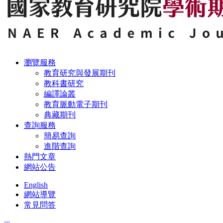
瀏覽服務
教育研究與發展期刊
教科書研究
編譯論叢
教育脈動電子期刊
典藏期刊
查詢服務
簡易查詢
進階查詢
熱門文章
網站公告
English
網站導覽
常見問答
:::