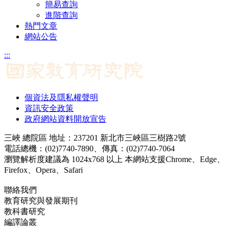
簡易查詢
進階查詢
熱門文章
網站公告
:::
個資法及隱私權聲明
資訊安全政策
政府網站資料開放宣告
三峽 總院區 地址：237201 新北市三峽區三樹路2號
電話總機：(02)7740-7890、傳真：(02)7740-7064
瀏覽解析度建議為 1024x768 以上 本網站支援Chrome、Edge、
Firefox、Opera、Safari
聯絡我們
教育研究與發展期刊
jerd@mail.naer.edu.tw
教科書研究
ej@mail.naer.edu.tw
編譯論叢
ctr@mail.naer.edu.tw