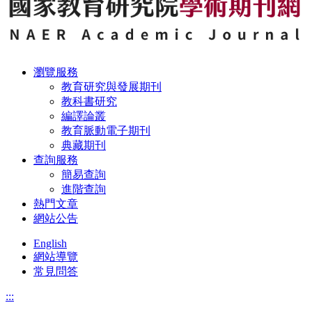
瀏覽服務
教育研究與發展期刊
教科書研究
編譯論叢
教育脈動電子期刊
典藏期刊
查詢服務
簡易查詢
進階查詢
熱門文章
網站公告
English
網站導覽
常見問答
:::