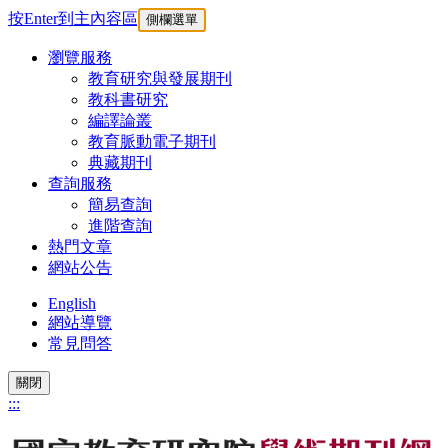
按Enter到主內容區
側欄選單
瀏覽服務
教育研究與發展期刊
教科書研究
編譯論叢
教育脈動電子期刊
典藏期刊
查詢服務
簡易查詢
進階查詢
熱門文章
網站公告
English
網站導覽
常見問答
關閉
:::